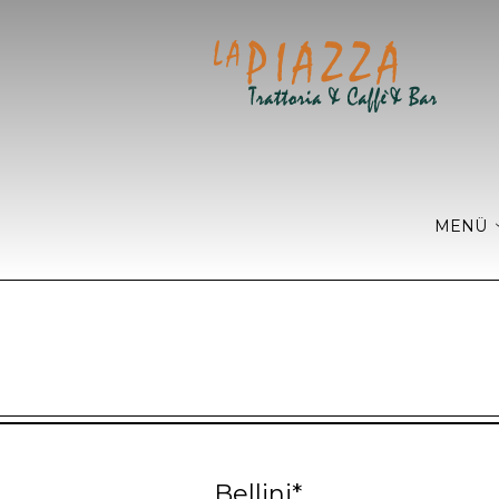
MENÜ
Bellini*