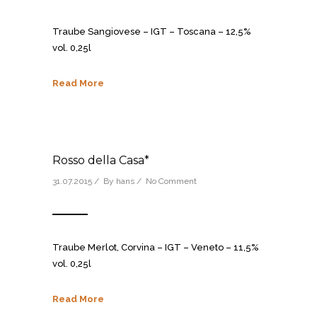
Traube Sangiovese – IGT – Toscana – 12,5%
vol. 0,25l
Read More
Rosso della Casa*
31.07.2015 / By
hans
/
No Comment
Traube Merlot, Corvina – IGT – Veneto – 11,5%
vol. 0,25l
Read More