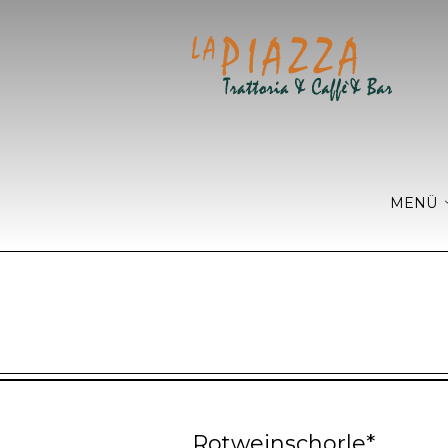
MENÜ
Rotweinschorle*