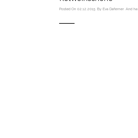
Posted On 02.12.2015 By
Eva Daferner
And ha