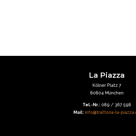
La Piazza
Kölner Platz 7
80804 München
Tel.-Nr.:
089 / 367 598
Mail:
info@trattoria-la-piazza