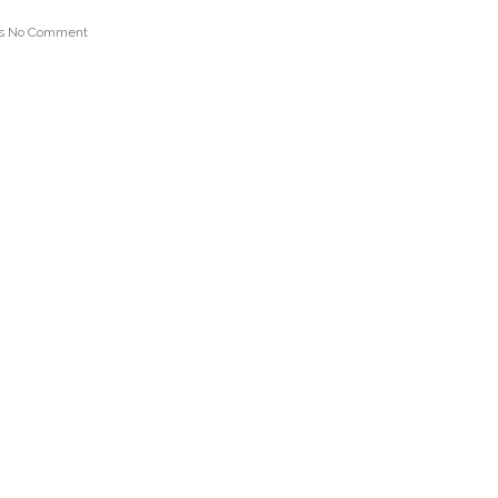
s
No Comment