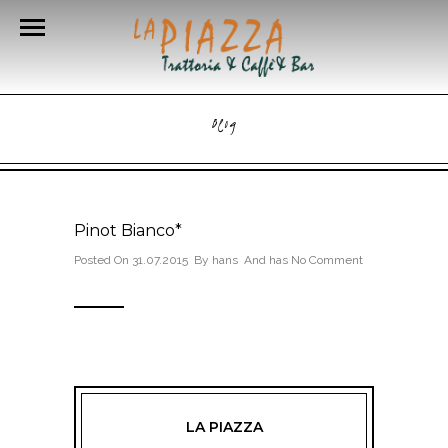
Blog
Pinot Bianco*
Posted On 31.07.2015 By
hans
And has
No Comment
LA PIAZZA