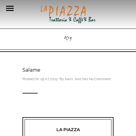
Blog
Salame
Posted On 29.07.2015 By
hans
And has
No Comment
LA PIAZZA