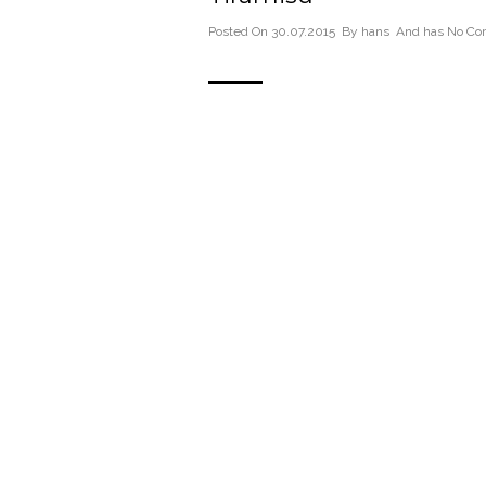
Posted On 30.07.2015 By
hans
And has
No Co