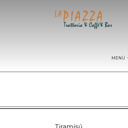
MENÜ
Tiramisú