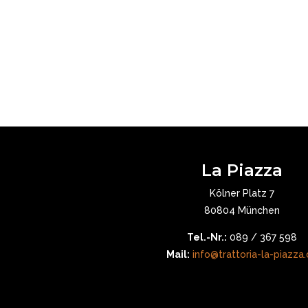
La Piazza
Kölner Platz 7
80804 München
Tel.-Nr.:
089 / 367 598
Mail:
info@trattoria-la-piazza