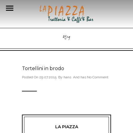
Blog
Tortellini in brodo
Posted On 29.07.2015 By
hans
And has
No Comment
LA PIAZZA