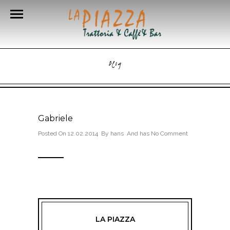
Blog
Gabriele
Posted On 12.02.2014 By
hans
And has
No Comment
LA PIAZZA